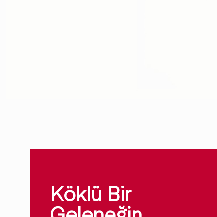
Köklü Bir
Geleneğin