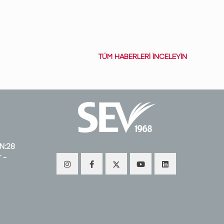
ismini
TÜM HABERLERİ İNCELEYİN
 N:28
 -