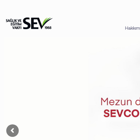
Hakkım