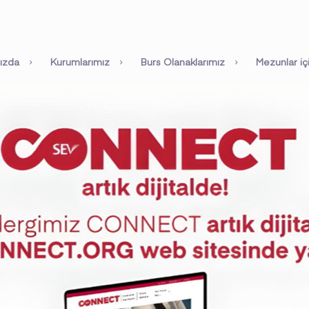
ızda
Kurumlarımız
Burs Olanaklarımız
Mezunlar iç