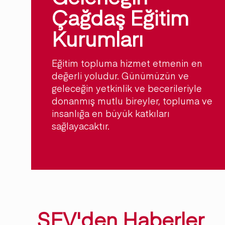
Çağdaş Eğitim
Kurumları
Eğitim topluma hizmet etmenin en
değerli yoludur. Günümüzün ve
geleceğin yetkinlik ve becerileriyle
donanmış mutlu bireyler, topluma ve
insanlığa en büyük katkıları
sağlayacaktır.
SEV'den Haberler