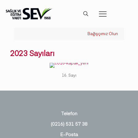
Bağışçımız Olun
2023 Sayıları
16. Sayı
Telefon
(0216) 531 57 38
E-Posta