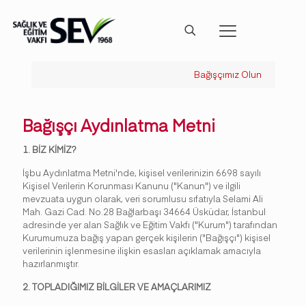
Bağışçımız Olun
Bağışçı Aydınlatma Metni
1. BİZ KİMİZ?
İşbu Aydınlatma Metni'nde, kişisel verilerinizin 6698 sayılı
Kişisel Verilerin Korunması Kanunu ("Kanun") ve ilgili
mevzuata uygun olarak, veri sorumlusu sıfatıyla Selami Ali
Mah. Gazi Cad. No.28 Bağlarbaşı 34664 Üsküdar, İstanbul
adresinde yer alan Sağlık ve Eğitim Vakfı ("Kurum") tarafından
Kurumumuza bağış yapan gerçek kişilerin ("Bağışçı") kişisel
verilerinin işlenmesine ilişkin esasları açıklamak amacıyla
hazırlanmıştır.
2. TOPLADIĞIMIZ BİLGİLER VE AMAÇLARIMIZ