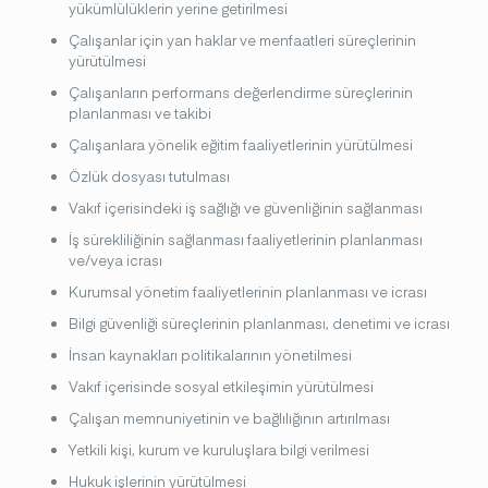
yükümlülüklerin yerine getirilmesi
Çalışanlar için yan haklar ve menfaatleri süreçlerinin
yürütülmesi
Çalışanların performans değerlendirme süreçlerinin
planlanması ve takibi
Çalışanlara yönelik eğitim faaliyetlerinin yürütülmesi
Özlük dosyası tutulması
Vakıf içerisindeki iş sağlığı ve güvenliğinin sağlanması
İş sürekliliğinin sağlanması faaliyetlerinin planlanması
ve/veya icrası
Kurumsal yönetim faaliyetlerinin planlanması ve icrası
Bilgi güvenliği süreçlerinin planlanması, denetimi ve icrası
İnsan kaynakları politikalarının yönetilmesi
Vakıf içerisinde sosyal etkileşimin yürütülmesi
Çalışan memnuniyetinin ve bağlılığının artırılması
Yetkili kişi, kurum ve kuruluşlara bilgi verilmesi
Hukuk işlerinin yürütülmesi