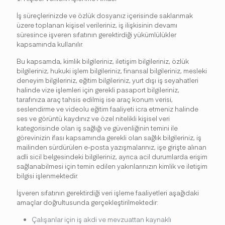
İş süreçlerinizde ve özlük dosyanız içerisinde saklanmak
üzere toplanan kişisel verileriniz, iş ilişkisinin devamı
süresince işveren sıfatının gerektirdiği yükümlülükler
kapsamında kullanılır.
Bu kapsamda, kimlik bilgileriniz, iletişim bilgileriniz, özlük
bilgileriniz, hukuki işlem bilgileriniz, finansal bilgileriniz, mesleki
deneyim bilgileriniz, eğitim bilgileriniz, yurt dışı iş seyahatleri
halinde vize işlemleri için gerekli pasaport bilgileriniz,
tarafınıza araç tahsis edilmiş ise araç konum verisi,
seslendirme ve videolu eğitim faaliyeti icra etmeniz halinde
ses ve görüntü kaydınız ve özel nitelikli kişisel veri
kategorisinde olan iş sağlığı ve güvenliğinin temini ile
görevinizin ifası kapsamında gerekli olan sağlık bilgileriniz, iş
mailinden sürdürülen e-posta yazışmalarınız, işe girişte alınan
adli sicil belgesindeki bilgileriniz, ayrıca acil durumlarda erişim
sağlanabilmesi için temin edilen yakınlarınızın kimlik ve iletişim
bilgisi işlenmektedir.
İşveren sıfatının gerektirdiği veri işleme faaliyetleri aşağıdaki
amaçlar doğrultusunda gerçekleştirilmektedir:
Çalışanlar için iş akdi ve mevzuattan kaynaklı