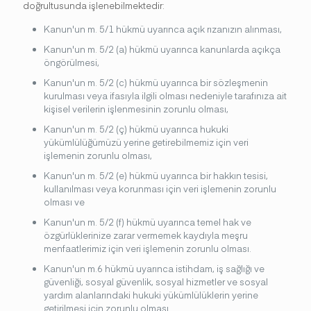
doğrultusunda işlenebilmektedir:
Kanun'un m. 5/1 hükmü uyarınca açık rızanızın alınması,
Kanun'un m. 5/2 (a) hükmü uyarınca kanunlarda açıkça
öngörülmesi,
Kanun'un m. 5/2 (c) hükmü uyarınca bir sözleşmenin
kurulması veya ifasıyla ilgili olması nedeniyle tarafınıza ait
kişisel verilerin işlenmesinin zorunlu olması,
Kanun'un m. 5/2 (ç) hükmü uyarınca hukuki
yükümlülüğümüzü yerine getirebilmemiz için veri
işlemenin zorunlu olması,
Kanun'un m. 5/2 (e) hükmü uyarınca bir hakkın tesisi,
kullanılması veya korunması için veri işlemenin zorunlu
olması ve
Kanun'un m. 5/2 (f) hükmü uyarınca temel hak ve
özgürlüklerinize zarar vermemek kaydıyla meşru
menfaatlerimiz için veri işlemenin zorunlu olması.
Kanun'un m.6 hükmü uyarınca istihdam, iş sağlığı ve
güvenliği, sosyal güvenlik, sosyal hizmetler ve sosyal
yardım alanlarındaki hukuki yükümlülüklerin yerine
getirilmesi için zorunlu olması.