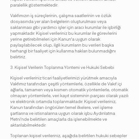
paralellik göstermektedir.
Vakfımızın iş süreçlerinin, çalışma saatlerinin ve özlük
dosyasında yer alan belgelerin oluşturulması veya
saklanması gibi yardımcı işler için aracı kurumlar ile işbirliği
yapmaktadır. Kişisel verileriniz bu kurumlar ile görevlerini
yerine getirebilmeleri için Kanun'a uygun olarak
paylaşılabilecek olup, ilgili kurumların bu verileri başka
herhangi bir faaliyet için kullanma hakları bulunmadığını
belirtiriz.
3. Kişisel Verilerin Toplanma Yöntemi ve Hukuki Sebebi
Kişisel verileriniz ticari faaliyetlerimizi yürütmek amacıyla
Vakfımız tarafından çeşitli yöntemlerle, özellikle de Vakıf içi
ağlarla, tamamen veya kısmen otomatik yöntemlerle, otomatik
olmayan yöntemlerle, veri kayıt sisteminin parçası olarak yazılı
ve elektronik ortamda toplanmaktadır. Kişisel verileriniz,
Kanun tarafından öngörülen temel ilkelere, veri işleme
şartlarına ve istisnalarına uygun olarak işbu Aydınlatma
Metni'nde belirtilen amaçlarla da işlenebilmekte ve
aktarılabilmektedir.
Toplanan kişisel verileriniz, aşağıda belirtilen hukuki sebepler