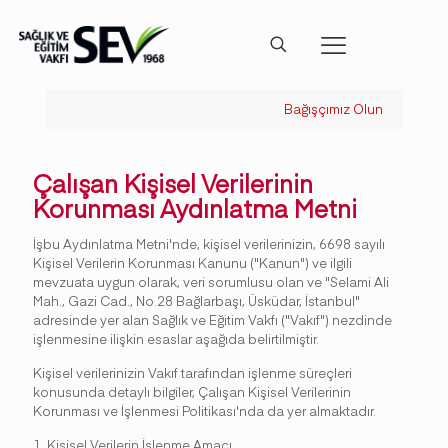
Bağışçımız Olun
Çalışan Kişisel Verilerinin
Korunması Aydınlatma Metni
İşbu Aydınlatma Metni'nde, kişisel verilerinizin, 6698 sayılı
Kişisel Verilerin Korunması Kanunu ("Kanun") ve ilgili
mevzuata uygun olarak, veri sorumlusu olan ve "Selami Ali
Mah., Gazi Cad., No.28 Bağlarbaşı, Üsküdar, İstanbul"
adresinde yer alan Sağlık ve Eğitim Vakfı ("Vakıf") nezdinde
işlenmesine ilişkin esaslar aşağıda belirtilmiştir.
Kişisel verilerinizin Vakıf tarafından işlenme süreçleri
konusunda detaylı bilgiler, Çalışan Kişisel Verilerinin
Korunması ve İşlenmesi Politikası'nda da yer almaktadır.
1. Kişisel Verilerin İşlenme Amacı