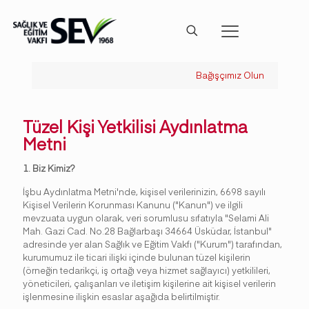
Bağışçımız Olun
Tüzel Kişi Yetkilisi Aydınlatma
Metni
1. Biz Kimiz?
İşbu Aydınlatma Metni'nde, kişisel verilerinizin, 6698 sayılı
Kişisel Verilerin Korunması Kanunu ("Kanun") ve ilgili
mevzuata uygun olarak, veri sorumlusu sıfatıyla "Selami Ali
Mah. Gazi Cad. No.28 Bağlarbaşı 34664 Üsküdar, İstanbul"
adresinde yer alan Sağlık ve Eğitim Vakfı ("Kurum") tarafından,
kurumumuz ile ticari ilişki içinde bulunan tüzel kişilerin
(örneğin tedarikçi, iş ortağı veya hizmet sağlayıcı) yetkilileri,
yöneticileri, çalışanları ve iletişim kişilerine ait kişisel verilerin
işlenmesine ilişkin esaslar aşağıda belirtilmiştir.