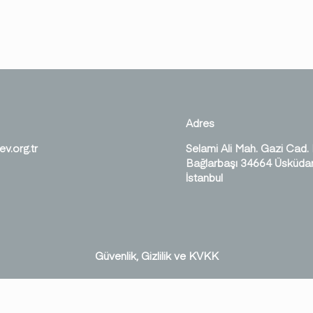
Adres
ev.org.tr
Selami Ali Mah. Gazi Cad.
Bağlarbaşı 34664 Üsküdar
İstanbul
Güvenlik, Gizlilik ve KVKK