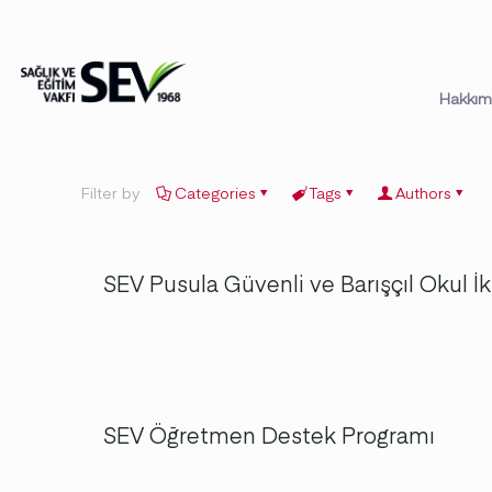
Hakkım
Filter by
Categories
Tags
Authors
SEV Pusula Güvenli ve Barışçıl Okul İk
SEV Öğretmen Destek Programı