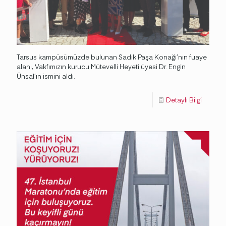
Tarsus kampüsümüzde bulunan Sadık Paşa Konağı’nın fuaye
alanı, Vakfımızın kurucu Mütevelli Heyeti üyesi Dr. Engin
Ünsal’ın ismini aldı.
Detaylı Bilgi